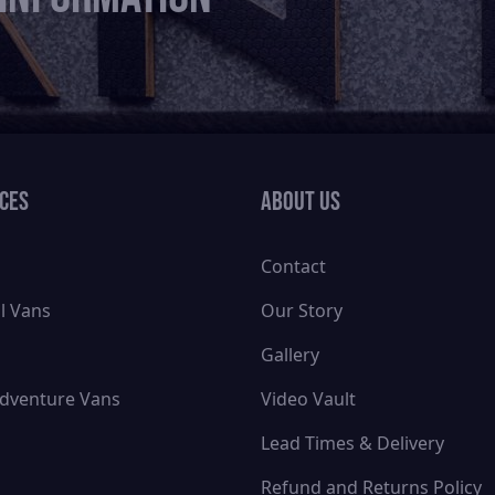
ices
About Us
Contact
l Vans
Our Story
Gallery
dventure Vans
Video Vault
Lead Times & Delivery
Refund and Returns Policy