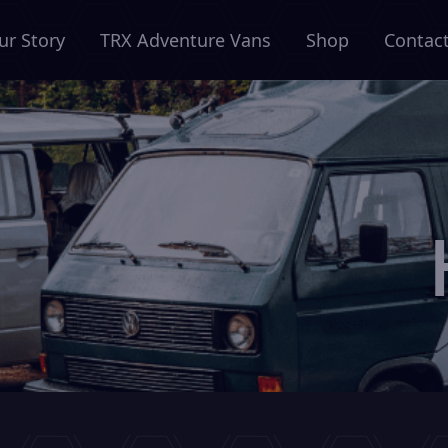
ur Story
TRX Adventure Vans
Shop
Contac