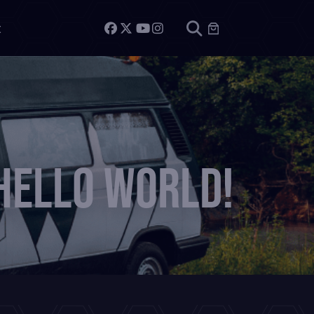
t
Hello world!